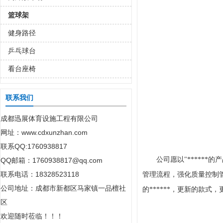
篮球架
健身路径
乒乓球台
看台座椅
联系我们
成都迅展体育设施工程有限公司
网址：www.cdxunzhan.com
联系QQ:1760938817
公司愿以"******的
QQ邮箱：1760938817@qq.com
联系电话：18328523118
管理流程，强化质量控制
公司地址：
成都市新都区马家镇一品檀社
的******，更新的款式
区
欢迎随时莅临！！！