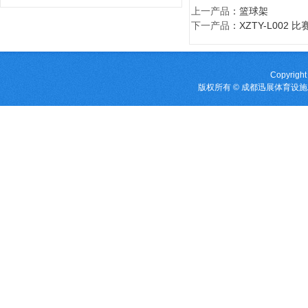
上一产品
：
篮球架
下一产品
：
XZTY-L002
Copyright
版权所有 © 成都迅展体育设施