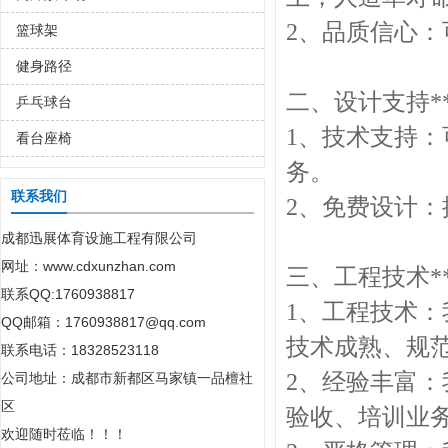
2、品质信心
篮球架
健身路径
二、设计支持**
乒乓球台
1、技术支持
看台座椅
务。
联系我们
2、免费设计
成都迅展体育设施工程有限公司
网址：www.cdxunzhan.com
三、工程技术**
联系QQ:1760938817
1、工程技术
QQ邮箱：1760938817@qq.com
技术成熟、规
联系电话：18328523118
2、经验丰富
公司地址：
成都市新都区马家镇一品檀社
区
验收、培训业务，
欢迎随时莅临！！！