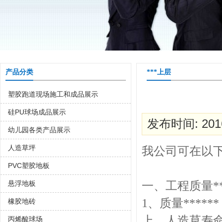
产品分类
***上层
塑胶跑道现场施工和成品展示
硅PU球场成品展示
发布时间: 2016
幼儿园各类产品展示
人造草坪
我公司可在以下
PVC塑胶地板
悬浮地板
一、工程质量**
1、质量****
橡胶地砖
上，人造草寿命
丙烯酸球场