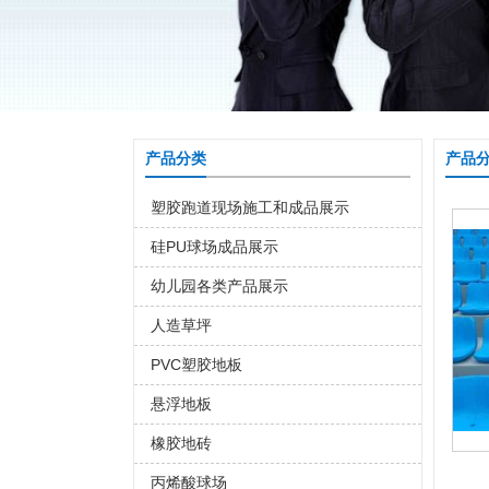
产品分类
产品
塑胶跑道现场施工和成品展示
硅PU球场成品展示
幼儿园各类产品展示
人造草坪
PVC塑胶地板
悬浮地板
橡胶地砖
丙烯酸球场