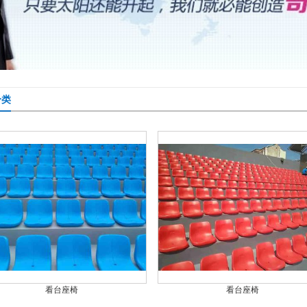
分类
看台座椅
看台座椅