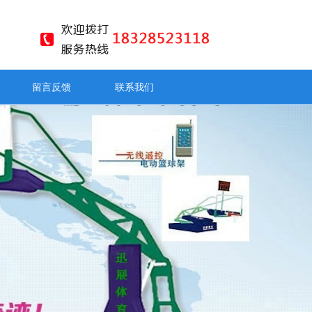
留言反馈
联系我们