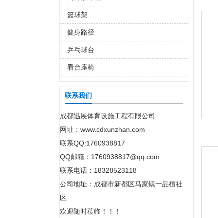
篮球架
健身路径
乒乓球台
看台座椅
联系我们
成都迅展体育设施工程有限公司
网址：www.cdxunzhan.com
联系QQ:1760938817
QQ邮箱：1760938817@qq.com
联系电话：18328523118
公司地址：
成都市新都区马家镇一品檀社
区
欢迎随时莅临！！！